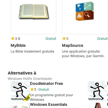
3.8
Gratuit
5
Gratuit
MyBible
MapSource
La Bible totalement gratuite
Une application gratuite
pour Windows, par Garmin.
Alternatives à
Windows Hotfix Downloader
Doodleinator Free
5
Gratuit
Un programme gratuit pour
Windows
Windows Essentials