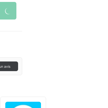
un avis