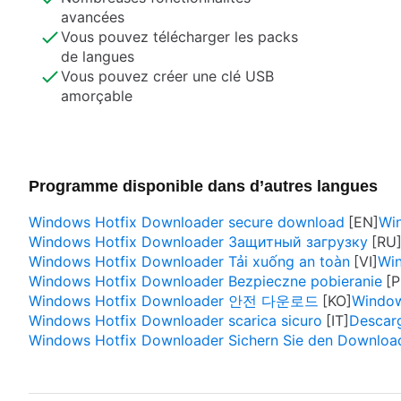
avancées
Vous pouvez télécharger les packs
de langues
Vous pouvez créer une clé USB
amorçable
Programme disponible dans d’autres langues
Windows Hotfix Downloader secure download
Wi
Windows Hotfix Downloader Защитный загрузку
Windows Hotfix Downloader Tải xuống an toàn
Win
Windows Hotfix Downloader Bezpieczne pobieranie
Windows Hotfix Downloader 안전 다운로드
Window
Windows Hotfix Downloader scarica sicuro
Descar
Windows Hotfix Downloader Sichern Sie den Downloa