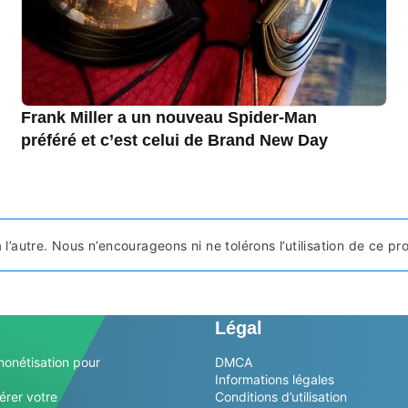
Frank Miller a un nouveau Spider-Man
préféré et c’est celui de Brand New Day
s à l’autre. Nous n’encourageons ni ne tolérons l’utilisation de ce 
Légal
monétisation pour
DMCA
Informations légales
érer votre
Conditions d’utilisation