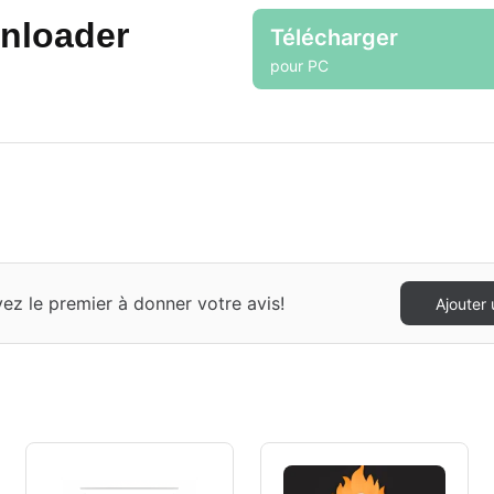
nloader
Télécharger
pour PC
 le premier à donner votre avis!
Ajouter 