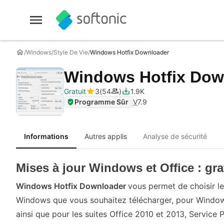
Windows
Style De Vie
Windows Hotfix Downloader
Windows Hotfix Dow
Gratuit
3
54
1.9K
Programme Sûr
V
7.9
Informations
Autres applis
Analyse de sécurité
Mises à jour Windows et Office : grat
Windows Hotfix Downloader
vous permet de choisir le
Windows que vous souhaitez télécharger, pour Windows 
ainsi que pour les suites Office 2010 et 2013, Service 