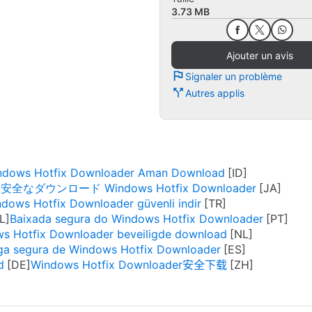
3.73 MB
Ajouter un avis
Signaler un problème
Autres applis
ndows Hotfix Downloader Aman Download
安全なダウンロード Windows Hotfix Downloader
dows Hotfix Downloader güvenli indir
Baixada segura do Windows Hotfix Downloader
s Hotfix Downloader beveiligde download
ga segura de Windows Hotfix Downloader
d
Windows Hotfix Downloader安全下载